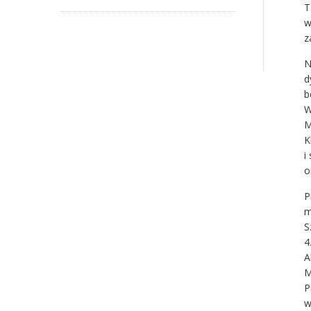
T
w
z
N
d
b
W
M
K
i
o
P
m
S
4
A
M
P
w