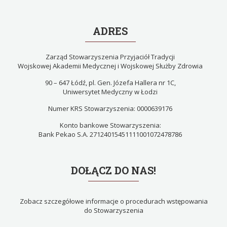
ADRES
Zarząd Stowarzyszenia Przyjaciół Tradycji
Wojskowej Akademii Medycznej i Wojskowej Służby Zdrowia
90 – 647 Łódź, pl. Gen. Józefa Hallera nr 1C,
Uniwersytet Medyczny w Łodzi
Numer KRS Stowarzyszenia: 0000639176
Konto bankowe Stowarzyszenia:
Bank Pekao S.A. 27124015451111001072478786
DOŁĄCZ DO NAS!
Zobacz szczegółowe informacje o procedurach wstępowania
do Stowarzyszenia