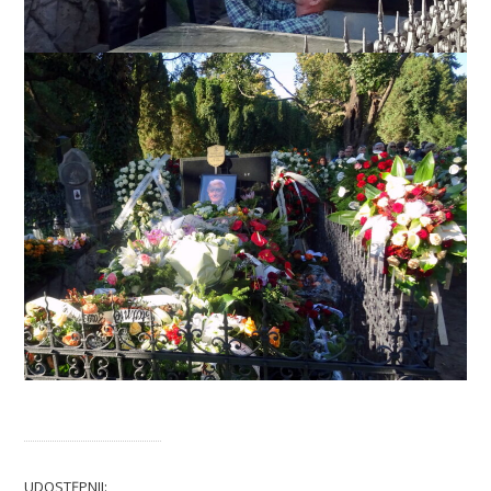
UDOSTĘPNIJ: