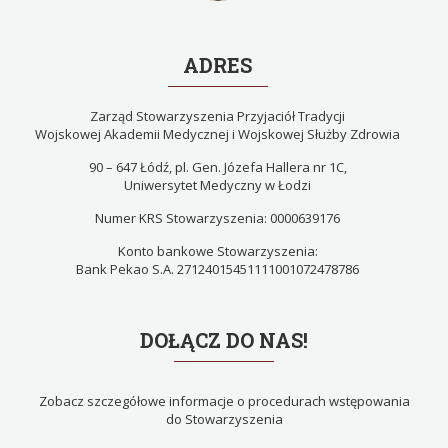
ADRES
Zarząd Stowarzyszenia Przyjaciół Tradycji
Wojskowej Akademii Medycznej i Wojskowej Służby Zdrowia
90 – 647 Łódź, pl. Gen. Józefa Hallera nr 1C,
Uniwersytet Medyczny w Łodzi
Numer KRS Stowarzyszenia: 0000639176
Konto bankowe Stowarzyszenia:
Bank Pekao S.A. 27124015451111001072478786
DOŁĄCZ DO NAS!
Zobacz szczegółowe informacje o procedurach wstępowania
do Stowarzyszenia