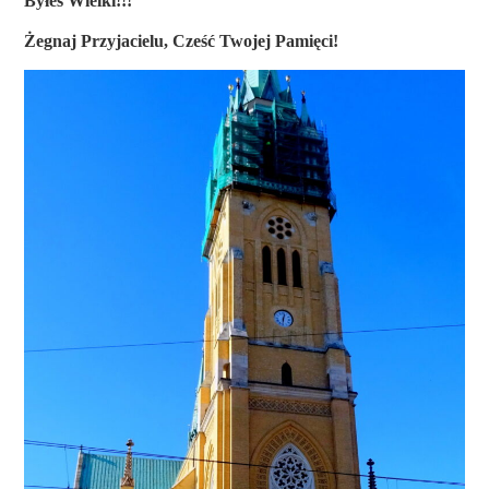
Byłeś Wielki!!!
Żegnaj
Przyjacielu, Cześć Twojej Pamięci!