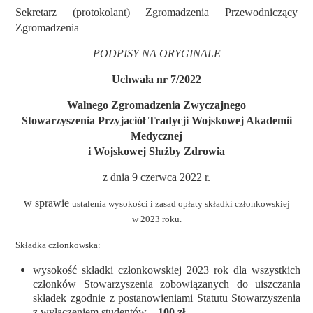
Sekretarz (protokolant)
Zgromadzenia
Przewodniczący
Zgromadzenia
PODPISY NA ORYGINALE
Uchwała nr 7/2022
Walnego Zgromadzenia Zwyczajnego
Stowarzyszenia Przyjaciół Tradycji Wojskowej Akademii
Medycznej
i Wojskowej Służby Zdrowia
z dnia 9 czerwca 2022 r.
w sprawie
ustalenia wysokości i zasad opłaty składki członkowskiej
w 2023 roku.
Składka członkowska:
wysokość składki członkowskiej 2023 rok dla wszystkich
członków Stowarzyszenia zobowiązanych do uiszczania
składek zgodnie z postanowieniami Statutu Stowarzyszenia
z wyłączeniem studentów –
100 zł