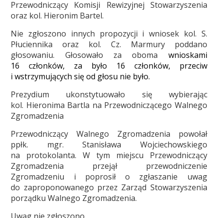
Przewodniczący Komisji Rewizyjnej Stowarzyszenia
oraz kol. Hieronim Bartel.
Nie zgłoszono innych propozycji i wniosek kol. S.
Płuciennika oraz kol. Cz. Marmury poddano
głosowaniu. Głosowało za oboma
wnioskami
16 członków, za było 16 członków, przeciw
i wstrzymujących się od głosu nie było.
Prezydium ukonstytuowało się wybierając
kol. Hieronima Bartla na Przewodniczącego Walnego
Zgromadzenia
Przewodniczący Walnego Zgromadzenia powołał
ppłk. mgr. Stanisława Wojciechowskiego
na protokolanta. W tym miejscu Przewodniczący
Zgromadzenia przejął przewodniczenie
Zgromadzeniu i poprosił o zgłaszanie uwag
do zaproponowanego przez Zarząd Stowarzyszenia
porządku Walnego Zgromadzenia.
Uwag nie zgłoszono.