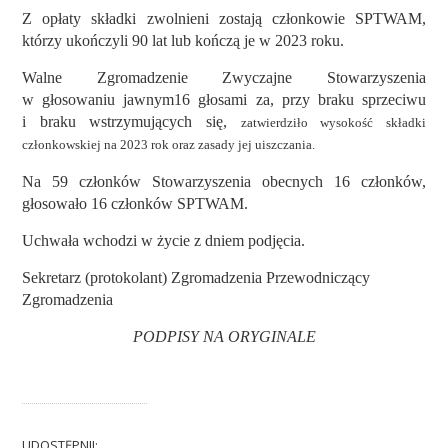
Z opłaty składki zwolnieni zostają członkowie SPTWAM,
którzy ukończyli 90 lat lub kończą je w 2023 roku.
Walne Zgromadzenie Zwyczajne Stowarzyszenia
w głosowaniu jawnym16 głosami za, przy braku sprzeciwu
i braku wstrzymujących się,
zatwierdziło wysokość składki
członkowskiej na 2023 rok oraz zasady jej uiszczania.
Na 59 członków Stowarzyszenia obecnych 16 członków,
głosowało 16 członków SPTWAM.
Uchwała wchodzi w życie z dniem podjęcia.
Sekretarz (protokolant)
Zgromadzenia
Przewodniczący
Zgromadzenia
PODPISY NA ORYGINALE
UDOSTĘPNIJ: