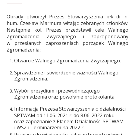
PARTNERZY
KONTAKT
Obrady otworzył Prezes Stowarzyszenia płk dr n.
hum. Czesław Marmura witając zebranych członków.
Następnie kol. Prezes przedstawił cele Walnego
Zgromadzenia Zwyczajnego i zaproponowany
w przesłanych zaproszeniach porządek Walnego
Zgromadzenia.:
Otwarcie Walnego Zgromadzenia Zwyczajnego.
Sprawdzenie i stwierdzenie ważności Walnego
Zgromadzenia.
Wybór prezydium i przewodniczącego
Zgromadzenia oraz powołanie protokolanta.
Informacja Prezesa Stowarzyszenia o działalności
SPTWAM od 11.06. 2021 r. do 8.06. 2022 roku
oraz zapoznanie z Planem Działalności SPTWAM
i WSZ i Terminarzem na 2022 r.
Przyjęcie do wiadomości zatwierdzonych uchwał