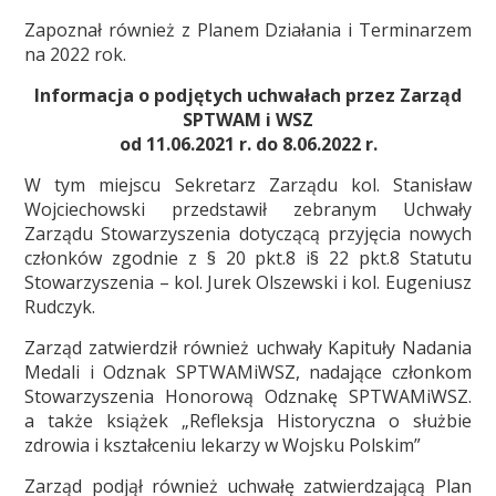
Zapoznał również z Planem Działania i Terminarzem
na 2022 rok.
Informacja o podjętych uchwałach przez Zarząd
SPTWAM i WSZ
od 11.06.2021 r. do 8.06.2022 r.
W tym miejscu Sekretarz Zarządu kol. Stanisław
Wojciechowski przedstawił zebranym Uchwały
Zarządu Stowarzyszenia dotyczącą przyjęcia nowych
członków zgodnie z § 20 pkt.8 i§ 22 pkt.8 Statutu
Stowarzyszenia – kol. Jurek Olszewski i kol. Eugeniusz
Rudczyk.
Zarząd zatwierdził również uchwały Kapituły Nadania
Medali i Odznak SPTWAMiWSZ, nadające członkom
Stowarzyszenia
Honorową Odznakę SPTWAMiWSZ.
a także książek „Refleksja Historyczna o służbie
zdrowia i kształceniu lekarzy w Wojsku Polskim”
Zarząd podjął również uchwałę zatwierdzającą Plan