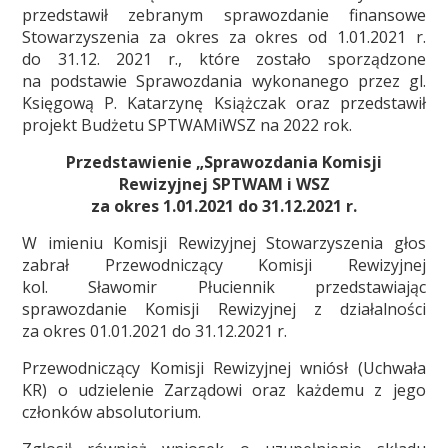
przedstawił zebranym sprawozdanie finansowe
Stowarzyszenia za okres za okres od 1.01.2021 r.
do 31.12. 2021 r., które zostało sporządzone
na podstawie Sprawozdania wykonanego przez gl.
Księgową P. Katarzynę Książczak oraz przedstawił
projekt Budżetu SPTWAMiWSZ na 2022 rok.
Przedstawienie „Sprawozdania Komisji
Rewizyjnej SPTWAM i WSZ
za okres 1.01.2021 do 31.12.2021 r.
W imieniu Komisji Rewizyjnej Stowarzyszenia głos
zabrał Przewodniczący Komisji Rewizyjnej
kol. Sławomir Płuciennik przedstawiając
sprawozdanie Komisji Rewizyjnej z działalności
za okres 01.01.2021 do 31.12.2021 r.
Przewodniczący Komisji Rewizyjnej wniósł (Uchwała
KR) o udzielenie Zarządowi oraz każdemu z jego
członków absolutorium.