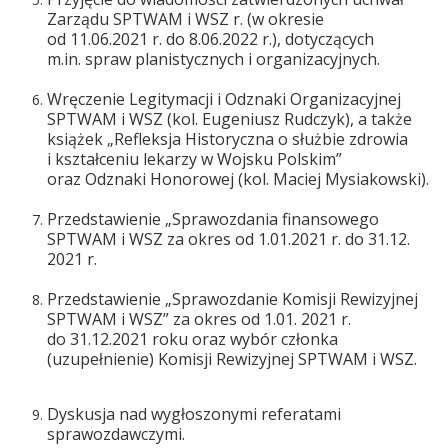
Zarządu SPTWAM i WSZ r. (w okresie
od 11.06.2021 r. do 8.06.2022 r.), dotyczących
m.in. spraw planistycznych i organizacyjnych.
Wręczenie Legitymacji i Odznaki Organizacyjnej
SPTWAM i WSZ (kol. Eugeniusz Rudczyk), a także
książek „Refleksja Historyczna o służbie zdrowia
i kształceniu lekarzy w Wojsku Polskim”
oraz Odznaki Honorowej (kol. Maciej Mysiakowski).
Przedstawienie „Sprawozdania finansowego
SPTWAM i WSZ za okres od 1.01.2021 r. do 31.12.
2021 r.
Przedstawienie „Sprawozdanie Komisji Rewizyjnej
SPTWAM i WSZ” za okres od 1.01. 2021 r.
do 31.12.2021 roku oraz wybór członka
(uzupełnienie) Komisji Rewizyjnej SPTWAM i WSZ.
Dyskusja nad wygłoszonymi referatami
sprawozdawczymi.