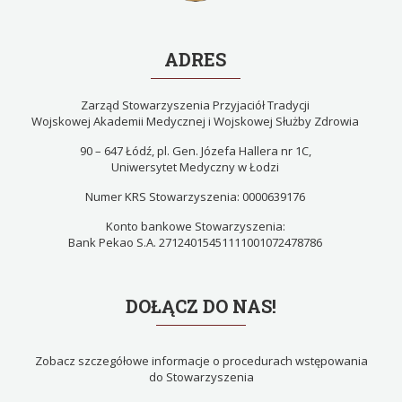
ADRES
Zarząd Stowarzyszenia Przyjaciół Tradycji
Wojskowej Akademii Medycznej i Wojskowej Służby Zdrowia
90 – 647 Łódź, pl. Gen. Józefa Hallera nr 1C,
Uniwersytet Medyczny w Łodzi
Numer KRS Stowarzyszenia: 0000639176
Konto bankowe Stowarzyszenia:
Bank Pekao S.A. 27124015451111001072478786
DOŁĄCZ DO NAS!
Zobacz szczegółowe informacje o procedurach wstępowania
do Stowarzyszenia