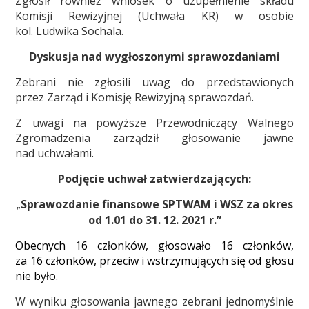
Zgłosił również wniosek o uzupełnienie składu
Komisji Rewizyjnej (Uchwała KR) w osobie
kol. Ludwika Sochala.
Dyskusja nad wygłoszonymi sprawozdaniami
Zebrani nie zgłosili uwag do przedstawionych
przez Zarząd i Komisję Rewizyjną sprawozdań.
Z uwagi na powyższe Przewodniczący Walnego
Zgromadzenia zarządził głosowanie jawne
nad uchwałami.
Podjęcie uchwał zatwierdzających:
Sprawozdanie finansowe SPTWAM i WSZ za okres
„
od 1.01 do 31. 12. 2021 r.”
Obecnych 16 członków, głosowało 16 członków,
za 16 członków, przeciw i wstrzymujących się od głosu
nie było.
W wyniku głosowania jawnego zebrani jednomyślnie