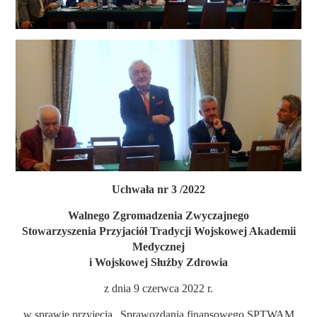
Uchwała nr 3 /2022
Walnego Zgromadzenia Zwyczajnego
Stowarzyszenia Przyjaciół Tradycji Wojskowej Akademii
Medycznej
i Wojskowej Służby Zdrowia
z dnia 9 czerwca 2022 r.
w sprawie przyjęcia „Sprawozdania finansowego SPTWAM