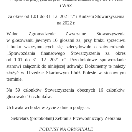
i WSZ
za okres od 1.01 do 31. 12. 2021 r.” i Budżetu Stowarzyszenia
na 2022 r.
Walne Zgromadzenie Zwyczajne Stowarzyszenia
w głosowaniu jawnym 16 głosami za, przy braku sprzeciwu
i braku wstrzymujących się, zdecydowało o zatwierdzeniu
„Sprawozdania finansowego Stowarzyszenia za okres
od 1.01 do 31. 12. 2021 r.”. Przedmiotowe sprawozdanie
stanowi załącznik do niniejszej uchwały. Dokumenty te należy
złożyć w Urzędzie Skarbowym Łódź Polesie w stosownym
terminie.
Na 59 członków Stowarzyszenia obecnych 16 członków,
głosowało 16 członków.
Uchwała wchodzi w życie z dniem podjęcia.
Sekretarz (protokolant) Zebrania Przewodniczący Zebrania
PODPISY NA ORYGINALE