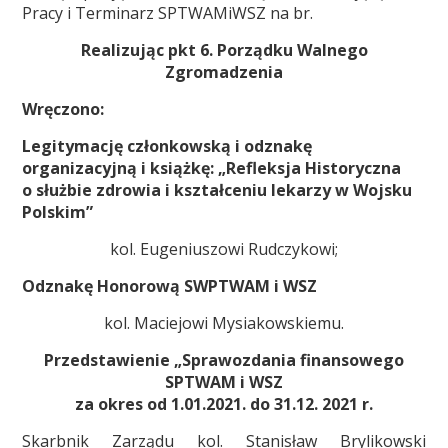
Pracy i Terminarz SPTWAMiWSZ na br.
Realizując pkt 6. Porządku Walnego
Zgromadzenia
Wręczono:
Legitymację członkowską i odznakę
organizacyjną i książkę: „Refleksja Historyczna
o służbie zdrowia i kształceniu lekarzy w Wojsku
Polskim”
kol. Eugeniuszowi Rudczykowi;
Odznakę Honorową SWPTWAM i WSZ
kol. Maciejowi Mysiakowskiemu.
Przedstawienie „Sprawozdania finansowego
SPTWAM i WSZ
za okres od 1.01.2021. do 31.12. 2021 r.
Skarbnik Zarządu kol. Stanisław Brylikowski