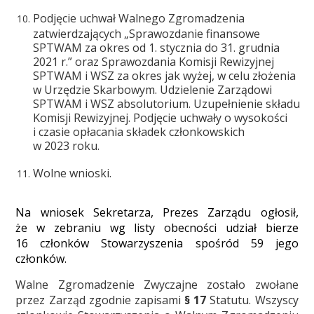
Podjęcie uchwał Walnego Zgromadzenia
zatwierdzających „Sprawozdanie finansowe
SPTWAM za okres od 1. stycznia do 31. grudnia
2021 r.” oraz Sprawozdania Komisji Rewizyjnej
SPTWAM i WSZ za okres jak wyżej, w celu złożenia
w Urzędzie Skarbowym. Udzielenie Zarządowi
SPTWAM i WSZ absolutorium. Uzupełnienie składu
Komisji Rewizyjnej. Podjęcie uchwały o wysokości
i czasie opłacania składek członkowskich
w 2023 roku.
Wolne wnioski.
Na wniosek Sekretarza, Prezes Zarządu ogłosił,
że w zebraniu wg listy obecności udział bierze
16 członków Stowarzyszenia spośród 59 jego
członków.
Walne Zgromadzenie Zwyczajne zostało zwołane
przez Zarząd zgodnie zapisami
§ 17
Statutu. Wszyscy